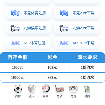
罚球命中率对决：杜兰特
92.8% vs 伦纳德89.5%，死
神罚球线更稳
2026-06-05 19:40
63 次阅读
首页
/
体育快讯
在当今NBA联盟中，罚球线上的稳定性往往是衡量一
位超级巨星关键时刻可靠性的重要标尺。当凯文·杜兰
特与科怀·伦纳德这两位顶级小前锋的罚球命中率数据
被放在一起对比时，一组惊人的数字浮出水面：杜兰
特本赛季的罚球命中率高达92.8%，而伦纳德则稳定
在89.5%。这场罚球命中率对决，不仅折射出两人技
术细节的差异，更揭示了“死神”在罚球线上的绝对统